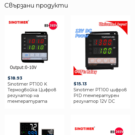
Свързани продукти
$
18.93
$
15.13
Sinotimer PT100 K
Термодвойка Цифров
Sinotimer PT100 цифров
регулатор на
PID температурен
температурата
регулатор 12V DC