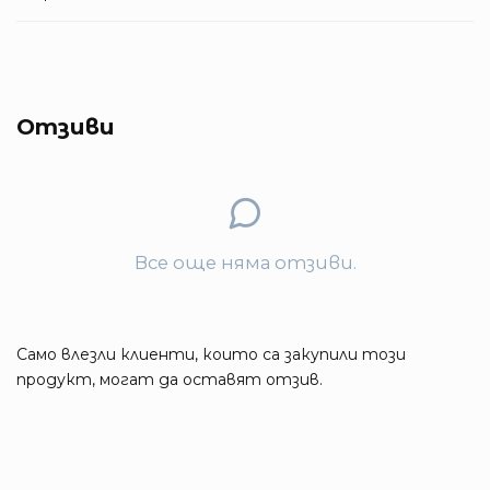
Отзиви
Все още няма отзиви.
Само влезли клиенти, които са закупили този
продукт, могат да оставят отзив.