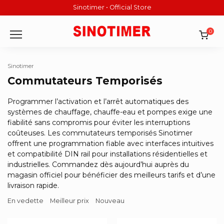
Skip
Sinotimer • Official Store
to
content
0
Sinotimer
Commutateurs Temporisés
Programmer l’activation et l’arrêt automatiques des
systèmes de chauffage, chauffe-eau et pompes exige une
fiabilité sans compromis pour éviter les interruptions
coûteuses. Les commutateurs temporisés Sinotimer
offrent une programmation fiable avec interfaces intuitives
et compatibilité DIN rail pour installations résidentielles et
industrielles. Commandez dès aujourd’hui auprès du
magasin officiel pour bénéficier des meilleurs tarifs et d’une
livraison rapide.
En vedette
Meilleur prix
Nouveau