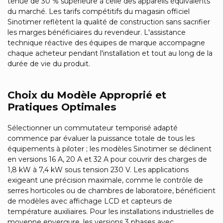
tenue de 30 % supérieure à celle des appareils équivalents
du marché. Les tarifs compétitifs du magasin officiel
Sinotimer reflètent la qualité de construction sans sacrifier
les marges bénéficiaires du revendeur. L'assistance
technique réactive des équipes de marque accompagne
chaque acheteur pendant l'installation et tout au long de la
durée de vie du produit.
Choix du Modèle Approprié et
Pratiques Optimales
Sélectionner un commutateur temporisé adapté
commence par évaluer la puissance totale de tous les
équipements à piloter ; les modèles Sinotimer se déclinent
en versions 16 A, 20 A et 32 A pour couvrir des charges de
1,8 kW à 7,4 kW sous tension 230 V. Les applications
exigeant une précision maximale, comme le contrôle de
serres horticoles ou de chambres de laboratoire, bénéficient
de modèles avec affichage LCD et capteurs de
température auxiliaires. Pour les installations industrielles de
moyenne envergure, les versions 3 phases avec