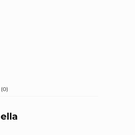
(0)
ella