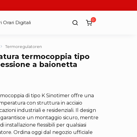
0
i Orari Digitali
Termoregulatoren
atura termocoppia tipo
essione a baionetta
rmocoppia di tipo K Sinotimer offre una
emperatura con struttura in acciaio
azioni industriali e residenziali. Il design
 garantisce un montaggio sicuro, mentre
i installazione flessibili per qualsiasi
ore. Ordina oggi dal negozio ufficiale