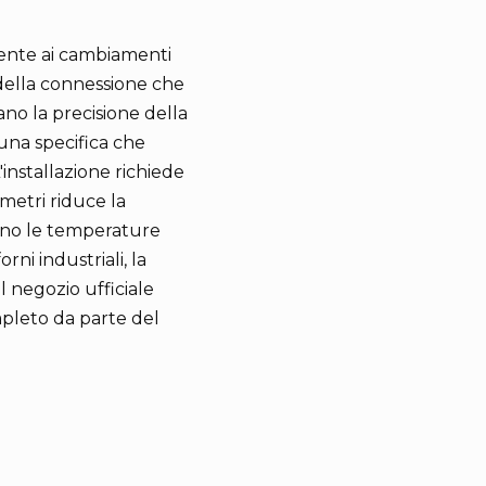
mente ai cambiamenti
della connessione che
ano la precisione della
 una specifica che
'installazione richiede
metri riduce la
rino le temperature
rni industriali, la
el negozio ufficiale
mpleto da parte del