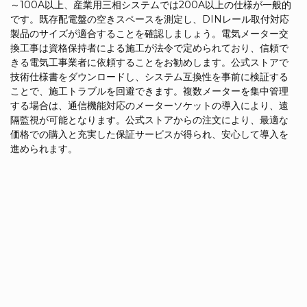
～100A以上、産業用三相システムでは200A以上の仕様が一般的
です。既存配電盤の空きスペースを測定し、DINレール取付対応
製品のサイズが適合することを確認しましょう。電気メーター交
換工事は資格保持者による施工が法令で定められており、信頼で
きる電気工事業者に依頼することをお勧めします。公式ストアで
技術仕様書をダウンロードし、システム互換性を事前に検証する
ことで、施工トラブルを回避できます。複数メーターを集中管理
する場合は、通信機能対応のメーターソケットの導入により、遠
隔監視が可能となります。公式ストアからの注文により、最適な
価格での購入と充実した保証サービスが得られ、安心して導入を
進められます。