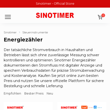
Skip
Sinotimer • Official Store
to
content
0
Sinotimer
Steuerinstrumente
Energiezähler
Der tatsächliche Stromverbrauch in Haushalten und
Betrieben lässt sich ohne zuverlässige Messung schwer
kontrollieren und optimieren. Sinotimer Energiezähler
dokumentieren den Stromfluss mit digitaler Anzeige und
speichern Verbrauchsdaten für präzise Stromüberwachung
und Kostenanalyse. Kaufen Sie jetzt online zum besten
Preis und nutzen Sie unsere offizielle Plattform für sichere
Bestellung und schnelle Lieferung.
Empfohlen
Bester Preis
Neu