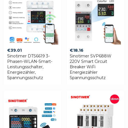
€
39.01
€
18.16
Sinotimer DTS6619 3-
Sinotimer SVP688W
Phasen-WLAN-Smart-
220V Smart Circuit
Leistungsschalter,
Breaker WiFi
Energiezähler,
Energiezähler
Spannungsschutz
Spannungsschutz