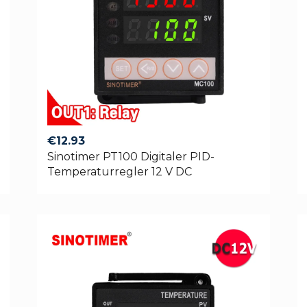
€
12.93
Sinotimer PT100 Digitaler PID-
Temperaturregler 12 V DC