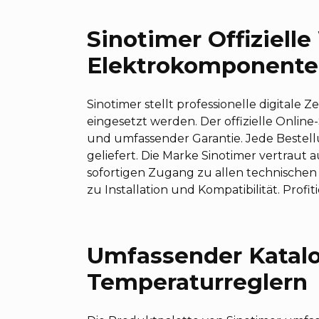
Sinotimer Offiziell
Elektrokomponent
Sinotimer stellt professionelle digitale
eingesetzt werden. Der offizielle Onlin
und umfassender Garantie. Jede Bestell
geliefert. Die Marke Sinotimer vertraut 
sofortigen Zugang zu allen technischen
zu Installation und Kompatibilität. Pro
Umfassender Katalo
Temperaturreglern