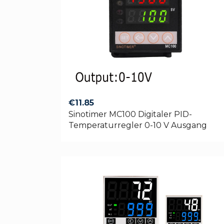
€
11.85
Sinotimer MC100 Digitaler PID-
Temperaturregler 0-10 V Ausgang