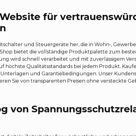
e Website für vertrauenswür
en
 Zeitschalter und Steuergeräte her, die in Wohn-, Gewer
e-Shop bietet die vollständige Produktpalette zum beste
ung wird schnell verarbeitet und mit zuverlässigem Ver
auf höchste Qualitätsstandards bei jedem Produkt. Kaufen
 Unterlagen und Garantiebedingungen. Unser Kundenser
fitieren Sie von transparenten Preisen ohne versteckte 
g von Spannungsschutzrela