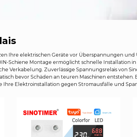
ais
zen Ihre elektrischen Geräte vor Überspannungen und
 DIN-Schiene Montage ermöglicht schnelle Installation
iche Verkabelung. Zuverlässige Spannungsrelais von Si
tisch bevor Schäden an teuren Maschinen entstehen. 
Sie Ihre Elektroinstallation gegen Stromausfälle und Sp