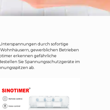
 Unterspannungen durch sofortige
 in Wohnhäusern, gewerblichen Betrieben
notimer erkennen gefährliche
Bestellen Sie Spannungsschutzgeräte im
annungsspitzen ab.