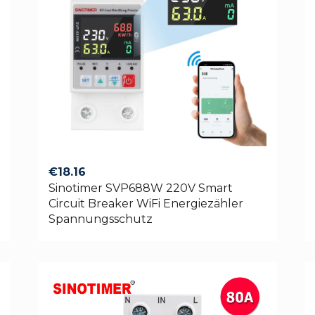
€
18.16
Sinotimer SVP688W 220V Smart
Circuit Breaker WiFi Energiezähler
Spannungsschutz