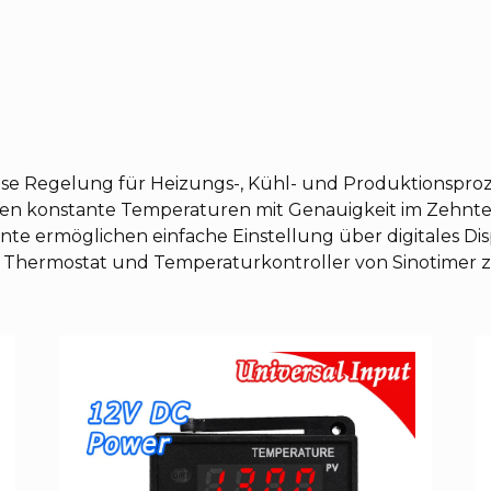
ise Regelung für Heizungs-, Kühl- und Produktionspro
lten konstante Temperaturen mit Genauigkeit im Zehntel
te ermöglichen einfache Einstellung über digitales Di
 Thermostat und Temperaturkontroller von Sinotimer z