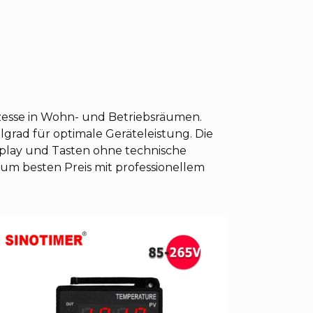
zesse in Wohn- und Betriebsräumen.
grad für optimale Geräteleistung. Die
splay und Tasten ohne technische
um besten Preis mit professionellem