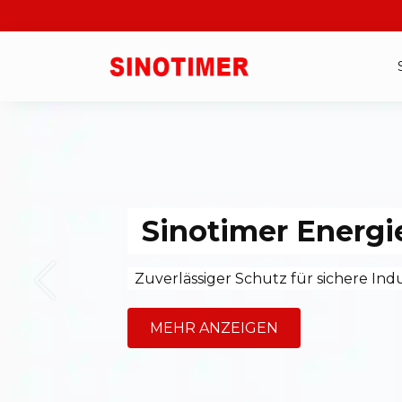
Skip
to
content
Sinotimer Energi
Zuverlässiger Schutz für sichere Ind
MEHR ANZEIGEN