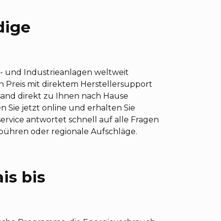
dige
be- und Industrieanlagen weltweit
n Preis mit direktem Herstellersupport
sand direkt zu Ihnen nach Hause
 Sie jetzt online und erhalten Sie
vice antwortet schnell auf alle Fragen
Gebühren oder regionale Aufschläge.
is bis