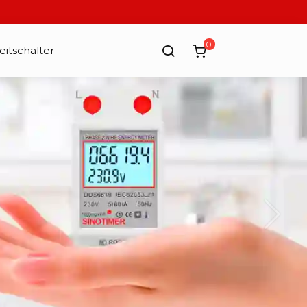
0
eitschalter