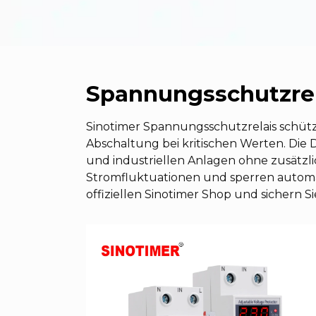
Spannungsschutzrel
Sinotimer Spannungsschutzrelais schüt
Abschaltung bei kritischen Werten. Die
und industriellen Anlagen ohne zusätzl
Stromfluktuationen und sperren automa
offiziellen Sinotimer Shop und sichern 