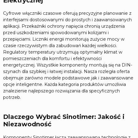
Elektrycznej
Cyfrowe włączniki czasowe oferują precyzyjne planowanie z
interfejsami dostosowanymi do prostych i zaawansowanych
aplikacji. Przekaźniki ochrony napięcia chronią urządzenia
przed uszkodzeniami spowodowanymi kolizjami i
przepięciami. Liczniki energii monitorują zużycie mocy w
czasie rzeczywistym dla zabudowań każdej wielkości.
Regulatory temperatury utrzymują optymalny klimat w
pomieszczeniach dla komfortu i efektywności
energetycznej. Wszystkie komponenty montują się na DIN-
szynach dla szybkiej i łatwej instalacji. Nasza rozległa oferta
obejmuje zarówno modele podstawowe jak i zaawansowane
opcje inteligentne. Każda kategoria produktów umożliwia
znalezienie najlepszego rozwiązania dla specyficznych
potrzeb.
Dlaczego Wybrać Sinotimer: Jakość i
Niezawodność
Komponenty Sinotimer łączą zaawansowaną technologię z