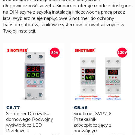
długowieczność sprzętu. Sinotimer oferuje modele dostępne
na DIN-szynę z szybką instalacją i niezawodną pracą przez
lata. Wybierz releje napięciowe Sinotimer do ochrony
transformatorów, silników i systemów fotowoltaicznych w
Twojej instalacji.
€
6.77
€
8.46
Sinotimer Do użytku
Sinotimer SVP716
domowego Podwójny
Przekaźnik
wyświetlacz LED
zabezpieczający z
Przekaźnik
podwójnym