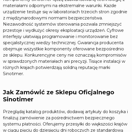
materiałami odpornymi na ekstremalne warunki. Każde
urządzenie testuje się w laboratoriach trzecich stron zgodnie
z międzynarodowymi normami bezpieczeństwa.
Niezawodność systemów sterowania pozwala zmniejszyć
przestoje i wydłużyć okresy eksploatacji urządzeń. Cyfrowe
interfejsy ułatwiają programowanie i monitorowanie bez
specjalistycznej wiedzy technicznej. Gwarancja producenta
obejmuje wszystkie komponenty oferowane bezpośrednio
ze sklepu. Konkurencyjne ceny nie oznaczają kompromisów
w sprawdzonych materiałach ani precyzji. Tisiące instalacji w
różnych krajach potwierdzają solidną reputację marki
Sinotimer.
Jak Zamówić ze Sklepu Oficjalnego
Sinotimer
Przeglądaj katalog produktów, dodawaj artykuły do koszyka i
finalizuj zamówienie za pośrednictwem bezpiecznego
systemu płatności. Oferujemy przesyłki do większości krajów
w ciągu pięciu do dziesięciu dni roboczych ze standardową